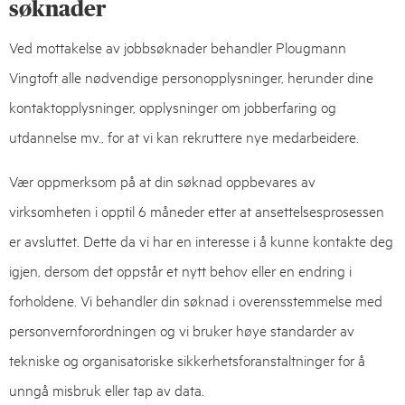
søknader
Ved mottakelse av jobbsøknader behandler Plougmann
Vingtoft alle nødvendige personopplysninger, herunder dine
kontaktopplysninger, opplysninger om jobberfaring og
utdannelse mv., for at vi kan rekruttere nye medarbeidere.
Vær oppmerksom på at din søknad oppbevares av
virksomheten i opptil 6 måneder etter at ansettelsesprosessen
er avsluttet. Dette da vi har en interesse i å kunne kontakte deg
igjen, dersom det oppstår et nytt behov eller en endring i
forholdene. Vi behandler din søknad i overensstemmelse med
personvernforordningen og vi bruker høye standarder av
tekniske og organisatoriske sikkerhetsforanstaltninger for å
unngå misbruk eller tap av data.