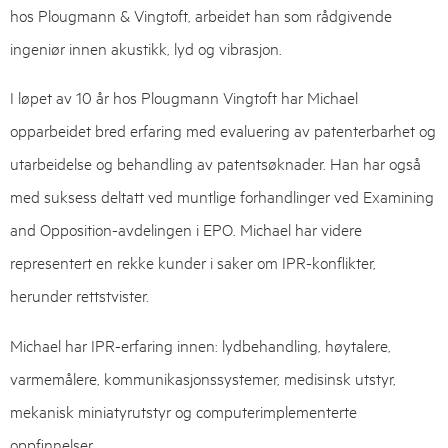
hos Plougmann & Vingtoft, arbeidet han som rådgivende
ingeniør innen akustikk, lyd og vibrasjon.
I løpet av 10 år hos Plougmann Vingtoft har Michael
opparbeidet bred erfaring med evaluering av patenterbarhet og
utarbeidelse og behandling av patentsøknader. Han har også
med suksess deltatt ved muntlige forhandlinger ved Examining
and Opposition-avdelingen i EPO. Michael har videre
representert en rekke kunder i saker om IPR-konflikter,
herunder rettstvister.
Michael har IPR-erfaring innen: lydbehandling, høytalere,
varmemålere, kommunikasjonssystemer, medisinsk utstyr,
mekanisk miniatyrutstyr og computerimplementerte
oppfinnelser.