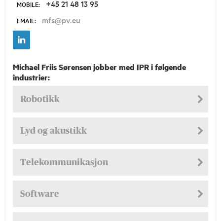
+45 21 48 13 95
MOBILE:
mfs@pv.eu
EMAIL:
Michael Friis Sørensen jobber med IPR i følgende
industrier:
Robotikk
Lyd og akustikk
Telekommunikasjon
Software