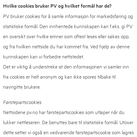
Hvilke cookies bruker PV og hvilket formål har de?
PV bruker cookies for å samle informasjon for markedsføring og
statistiske formål. Den innhentede kunnskapen kan f.eks. gi PV
en oversikt over hvilke emner som oftest leses eller søkes opp,
og fra hvilken nettside du har kommet fra. Ved hjelp av denne
kunnskapen kan vi forbedre nettstedet.
Det er viktig å understreke at den informasjonen vi samler inn
fra cookies er helt anonym og kan ikke spores tilbake til
navngitte brukere.
Førstepartscookies
Nettsidene pv.no har førstepartscookies som utløper når du
lukker nettleseren. De benyttes bare til statistiske formål. Utover
dette setter vi også en vedvarende førstepartscookie som lagres