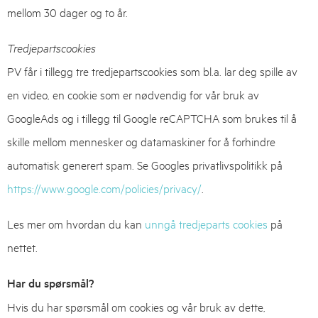
mellom 30 dager og to år.
Tredjepartscookies
PV får i tillegg tre tredjepartscookies som bl.a. lar deg spille av
en video, en cookie som er nødvendig for vår bruk av
GoogleAds og i tillegg til Google reCAPTCHA som brukes til å
skille mellom mennesker og datamaskiner for å forhindre
automatisk generert spam. Se Googles privatlivspolitikk på
https://www.google.com/policies/privacy/
.
Les mer om hvordan du kan
unngå tredjeparts cookies
på
nettet.
Har du spørsmål?
Hvis du har spørsmål om cookies og vår bruk av dette,