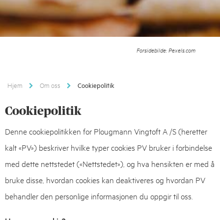
Forsidebilde: Pexels.com
Hjem
Om oss
Cookiepolitik
Cookiepolitik
Denne cookiepolitikken for Plougmann Vingtoft A /S (heretter
kalt «PV») beskriver hvilke typer cookies PV bruker i forbindelse
med dette nettstedet («Nettstedet»), og hva hensikten er med å
bruke disse, hvordan cookies kan deaktiveres og hvordan PV
behandler den personlige informasjonen du oppgir til oss.