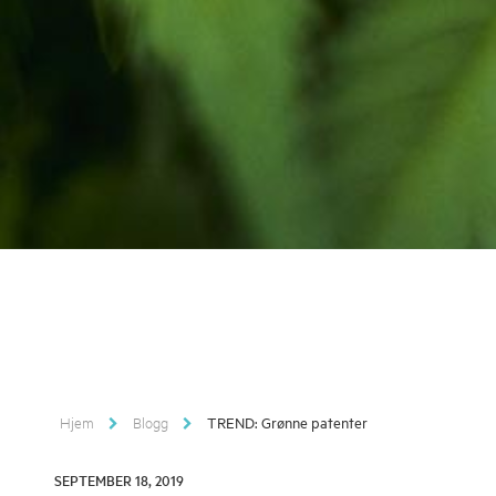
Hjem
Blogg
TREND: Grønne patenter
SEPTEMBER 18, 2019
SEPTEMBER