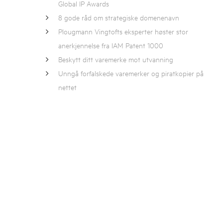
Global IP Awards
8 gode råd om strategiske domenenavn
Plougmann Vingtofts eksperter høster stor
anerkjennelse fra IAM Patent 1000
Beskytt ditt varemerke mot utvanning
Unngå forfalskede varemerker og piratkopier på
nettet