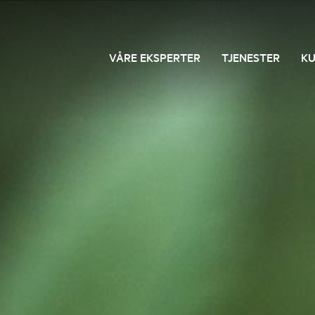
VÅRE EKSPERTER
TJENESTER
K