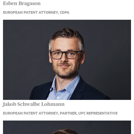
Esben Bragason
EUROPEAN PATENT ATTORNEY, CDPA
Jakob Schwalbe Lohmann
EUROPEAN PATENT ATTORNEY, PARTNER, UPC REPRESENTATIVE