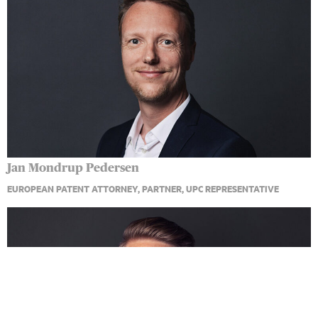
Jan Mondrup Pedersen
EUROPEAN PATENT ATTORNEY, PARTNER, UPC REPRESENTATIVE