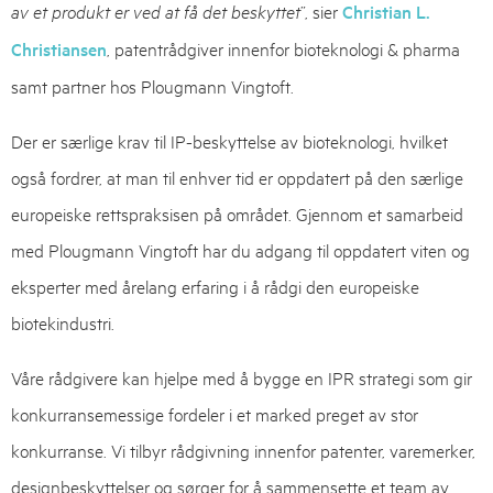
av et produkt er ved at få det beskyttet
”, sier
Christian L.
Christiansen
, patentrådgiver innenfor bioteknologi & pharma
samt partner hos Plougmann Vingtoft.
Der er særlige krav til IP-beskyttelse av bioteknologi, hvilket
også fordrer, at man til enhver tid er oppdatert på den særlige
europeiske rettspraksisen på området. Gjennom et samarbeid
med Plougmann Vingtoft har du adgang til oppdatert viten og
eksperter med årelang erfaring i å rådgi den europeiske
biotekindustri.
Våre rådgivere kan hjelpe med å bygge en IPR strategi som gir
konkurransemessige fordeler i et marked preget av stor
konkurranse. Vi tilbyr rådgivning innenfor patenter, varemerker,
designbeskyttelser og sørger for å sammensette et team av