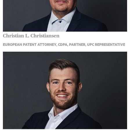
Christian L. Christiansen
EUROPEAN PATENT ATTORNEY, CDPA, PARTNER, UPC REPRESENTATIVE