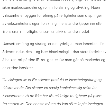
sikre markedsandeler og rom til forskning og utvikling. Noen
virksomheter bygger forretning på rettigheter som utspringer
av virksomhetens egen forskning, mens andre kjøper inn eller
lisensierer inn rettigheter som er utviklet andre stedet.
Uansett omfang og strategi er det tydelig at man innenfor Life
Science industrien – og især bioteknologi – drar store fordeler av
å ha kontroll på sine IP-rettigheter, før man går på markedet og
deler sine innsikter.
”
Utviklingen av et life science-produkt er investeringstung og
tidskrevende. Det skaper en særlig kapitalmessig risiko for
iverksettere hvis de ikke har tilstrekkelige rettigheter på plass
fra starten av. Den eneste måten du kan sikre kapitaliseringen