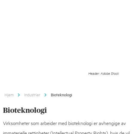
Header: Adobe Stock
Hjem
Industrier
Bioteknologi
Bioteknologi
Virksomheter som arbeider med bioteknologi er avhengige av
immaterielle rettigheter (Intellectual Property Rights), hvis de vil