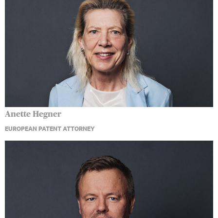
Anette Hegner
EUROPEAN PATENT ATTORNEY